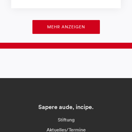
MEHR ANZEIGEN
Sapere aude, incipe.
Stiftung
Aktuelles/Termine