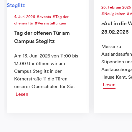
26. Februar 2026
Neuigkeiten
V
4. Juni 2026
events
Tag der
»Auf in die 
offenen Tür
Veranstaltungen
28.02.2026
Tag der offenen Tür am
Campus Steglitz
Messe zu
Auslandsaufen
Am 13. Juni 2026 von 11:00 bis
Stipendien un
13:00 Uhr öffnen wir am
Austauschorga
Campus Steglitz in der
Hause Kant. Se
Körnerstraße 11 die Türen
Lesen
unserer Oberschulen für Sie.
Lesen