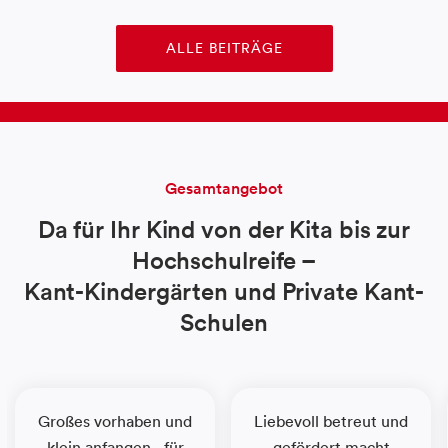
ALLE BEITRÄGE
Gesamtangebot
Da für Ihr Kind von der Kita bis zur
Hochschulreife –
Kant-Kindergärten und Private Kant-
Schulen
Großes vorhaben und
Liebevoll betreut und
klein anfangen - für
gefördert macht