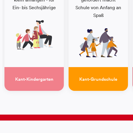
Ein- bis Sechsjährige
Schule von Anfang an
Spaß
Kant-Kindergarten
Kant-Grundschule